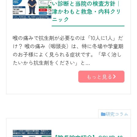
い診断と当院の検査方針｜
津かわもと救急・内科クリ
ニック
喉の痛みで抗生剤が必要なのは「10人に1人」だ
け？ 喉の痛み（咽頭炎）は、特に冬場や学童期
のお子様によく見られる症状です。「早く治し
たいから抗生剤をください」と…
もっと見る
研究コラム