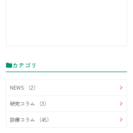
カテゴリ
NEWS （2）
研究コラム （3）
診療コラム （45）