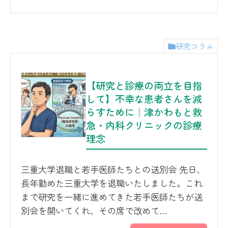
研究コラム
【研究と診療の両立を目指
して】不幸な患者さんを減
らすために｜津かわもと救
急・内科クリニックの診療
理念
三重大学退職と若手医師たちとの送別会 先日、
長年勤めた三重大学を退職いたしました。これ
まで研究を一緒に進めてきた若手医師たちが送
別会を開いてくれ、その席で改めて…