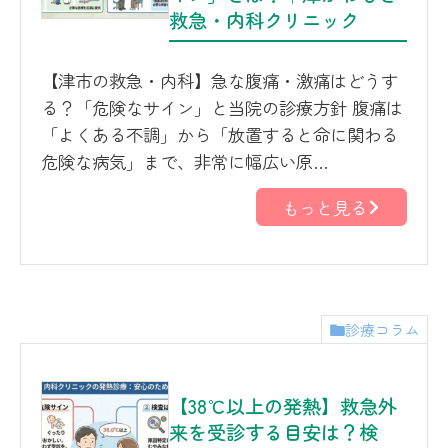
救急・内科クリニック
【津市の救急・内科】急な腹痛・激痛はどうす
る？「危険なサイン」と当院の診療方針 腹痛は
「よくある不調」から「放置すると命に関わる
危険な病気」まで、非常に幅広い原…
もっと見る
診療コラム
【38℃以上の発熱】救急外
来を受診する目安は？検