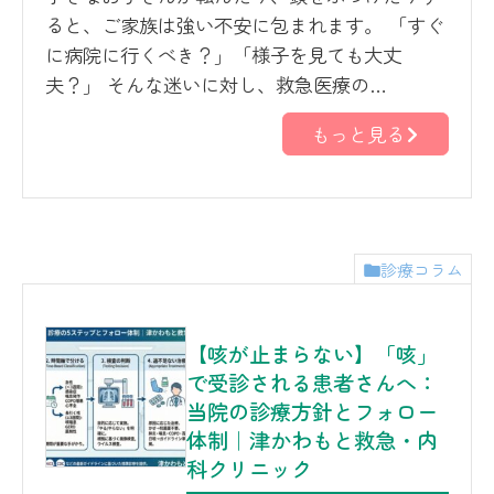
ると、ご家族は強い不安に包まれます。 「すぐ
に病院に行くべき？」「様子を見ても大丈
夫？」 そんな迷いに対し、救急医療の…
もっと見る
診療コラム
【咳が止まらない】「咳」
で受診される患者さんへ：
当院の診療方針とフォロー
体制｜津かわもと救急・内
科クリニック