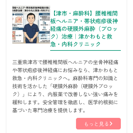
【津市・麻酔科】腰椎椎間
板ヘルニア・帯状疱疹後神
経痛の硬膜外麻酔（ブロッ
ク）治療｜津かわもと救
急・内科クリニック
三重県津市で腰椎椎間板ヘルニアの坐骨神経痛
や帯状疱疹後神経痛にお悩みなら、津かわもと
救急・内科クリニックへ。麻酔科専門の知識と
技術を活かした「硬膜外麻酔（硬膜外ブロッ
ク）」により、内服薬で改善しない強い痛みを
緩和します。安全管理を徹底し、医学的根拠に
基づいた専門治療を提供します。
もっと見る