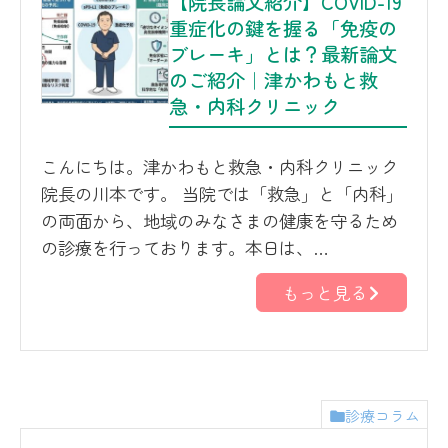
【院長論文紹介】COVID-19
重症化の鍵を握る「免疫の
ブレーキ」とは？最新論文
のご紹介｜津かわもと救
急・内科クリニック
こんにちは。津かわもと救急・内科クリニック
院長の川本です。 当院では「救急」と「内科」
の両面から、地域のみなさまの健康を守るため
の診療を行っております。本日は、…
もっと見る
診療コラム