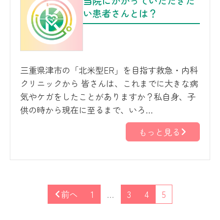
当院にかかっていただきた
い患者さんとは？
三重県津市の「北米型ER」を目指す救急・内科
クリニックから 皆さんは、これまでに大きな病
気やケガをしたことがありますか？私自身、子
供の時から現在に至るまで、いろ…
もっと見る
前へ
1
…
3
4
5