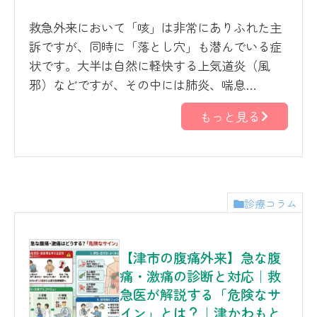
救急外来において「咳」は非常にありふれた主
訴ですが、同時に「落とし穴」も潜んでいる症
状です。大半は自然に軽快する上気道炎（風
邪）などですが、その中には肺炎、喘息…
もっと見る
診療コラム
【津市の腹痛外来】急な腹
痛・激痛の診断と対応｜救
急医が解説する「危険なサ
イン」とは？｜津かわもと