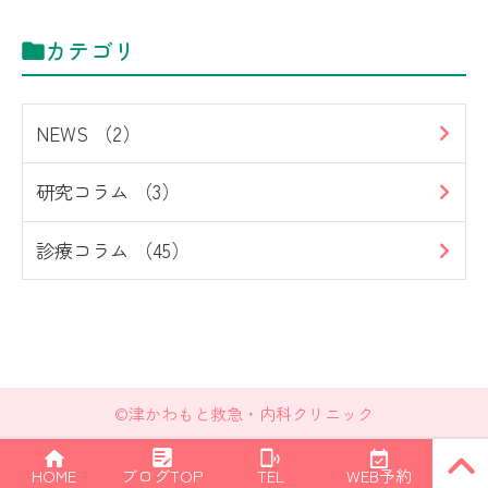
カテゴリ
NEWS （2）
研究コラム （3）
診療コラム （45）
©
津かわもと救急・内科クリニック
PAGE
HOME
ブログTOP
TEL
WEB予約
TOP