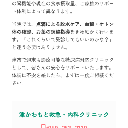
の腎機能や現在の食事摂取量、ご家族のサポー
ト体制によって異なります。
当院では、
点滴による脱水ケア、血糖・ケトン
体の確認、お薬の調整指導
をきめ細かく行いま
す。「これくらいで受診してもいいのかな？」
と迷う必要はありません。
津市で週末も診療可能な糖尿病対応クリニック
として、皆さんの安心をサポートいたします。
体調に不安を感じたら、まずは一度ご相談くだ
さい。
津かわもと救急・内科クリニック
059-253-2119