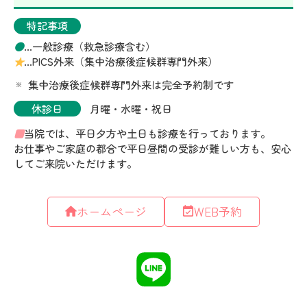
ホームページ
WEB予約