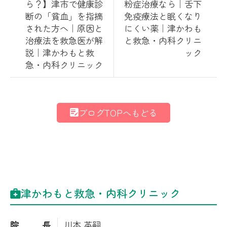
ら？】津市で健康診
粉症治療なら｜舌下
断の「貧血」を指摘
免疫療法と眠くなり
された方へ｜原因と
にくい薬｜津かわも
治療法を救急医が解
と救急・内科クリニ
説｜津かわもと救
ック
急・内科クリニック
ブログTOPへもどる
津かわもと救急・内科クリニック
院長
川本 英嗣