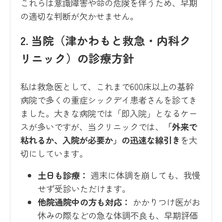
これらは意識障害や命の危険を伴うため、早期
の適切な判断が欠かせません。
2. 当院（津かわもと救急・内科ク
リニック）の診療方針
私は救急医として、これまで600床以上の基幹
病院で多くの重症シックデイ患者さんを診てき
ました。大きな病院では「即入院」となるケー
スが多いですが、当クリニックでは、
「外来で
粘れるか、入院が必要か」の迅速な線引き
を大
切にしています。
土日も診療：
週末に体調を崩しても、我慢
せず受診いただけます。
他院通院中の方も対応：
かかりつけ医がお
休みの際などの急な体調不良も、早期評価