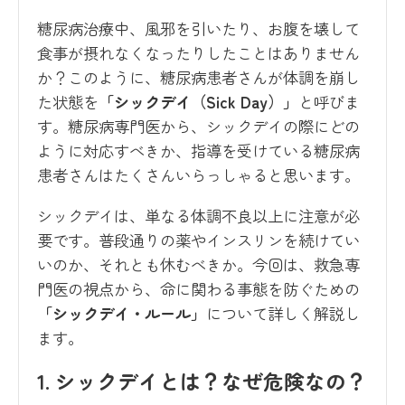
糖尿病治療中、風邪を引いたり、お腹を壊して
食事が摂れなくなったりしたことはありません
か？このように、糖尿病患者さんが体調を崩し
た状態を
「シックデイ（Sick Day）」
と呼びま
す。糖尿病専門医から、シックデイの際にどの
ように対応すべきか、指導を受けている糖尿病
患者さんはたくさんいらっしゃると思います。
シックデイは、単なる体調不良以上に注意が必
要です。普段通りの薬やインスリンを続けてい
いのか、それとも休むべきか。今回は、救急専
門医の視点から、命に関わる事態を防ぐための
「シックデイ・ルール」
について詳しく解説し
ます。
1. シックデイとは？なぜ危険なの？