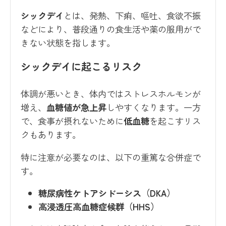
シックデイ
とは、発熱、下痢、嘔吐、食欲不振
などにより、普段通りの食生活や薬の服用がで
きない状態を指します。
シックデイに起こるリスク
体調が悪いとき、体内ではストレスホルモンが
増え、
血糖値が急上昇
しやすくなります。一方
で、食事が摂れないために
低血糖
を起こすリス
クもあります。
特に注意が必要なのは、以下の重篤な合併症で
す。
糖尿病性ケトアシドーシス（DKA）
高浸透圧高血糖症候群（HHS）