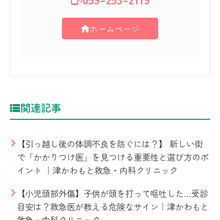
ホームページ
関連記事
【引っ越し後の体調不良を防ぐには？】 新しい街
で「かかりつけ医」を見つける重要性と選び方のポ
イント ｜津かわもと救急・内科クリニック
【小児頭部外傷】子供が頭を打って嘔吐した…受診
目安は？救急医が教える危険なサイン｜津かわもと
救急・内科クリニック