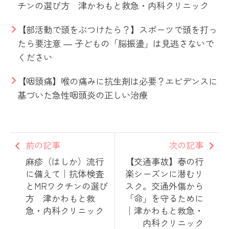
チンの選び方 津かわもと救急・内科クリニック
【部活動で頭をぶつけたら？】スポーツで頭を打っ
たら要注意 ― 子どもの「脳振盪」は見逃さないで
ください
【咽頭痛】喉の痛みに抗生剤は必要？エビデンスに
基づいた急性咽頭炎の正しい治療
前の記事
次の記事
麻疹（はしか）流行
【交通事故】春の行
に備えて｜抗体検査
楽シーズンに潜むリ
とMRワクチンの選び
スク。交通外傷から
方 津かわもと救
「命」を守るために
急・内科クリニック
│津かわもと救急・
内科クリニック