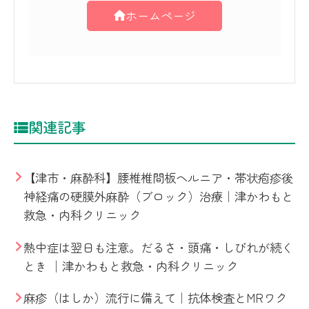
ホームページ
関連記事
【津市・麻酔科】腰椎椎間板ヘルニア・帯状疱疹後
神経痛の硬膜外麻酔（ブロック）治療｜津かわもと
救急・内科クリニック
熱中症は翌日も注意。だるさ・頭痛・しびれが続く
とき │津かわもと救急・内科クリニック
麻疹（はしか）流行に備えて｜抗体検査とMRワク