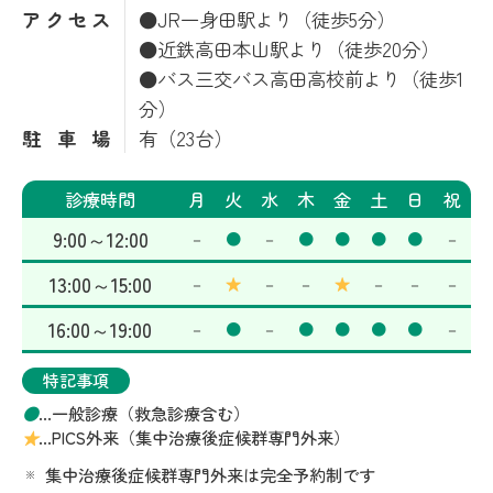
アクセス
●JR一身田駅より（徒歩5分）
●近鉄高田本山駅より（徒歩20分）
●バス三交バス高田高校前より（徒歩1
分）
駐車場
有（23台）