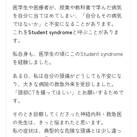
医学生や医療者が、授業や教科書で学んだ病気
を自分に当てはめてしまい、「自分もその病気
ではないか」と不安になることがあります。
これを
Student syndrome
と呼ぶことがありま
す。
私自身も、医学生の頃にこのStudent syndrome
を経験しました。
ある日、私は自分の頭痛がどうしても不安にな
り、大きな病院の救急外来を受診しました。
「頭部CTを撮ってほしい」とお願いするためで
す。
そのとき診察してくださった神経内科・救急医
の先生は、きっと悩まれたと思います。
私の症状は、典型的な危険な頭痛とは少し違っ