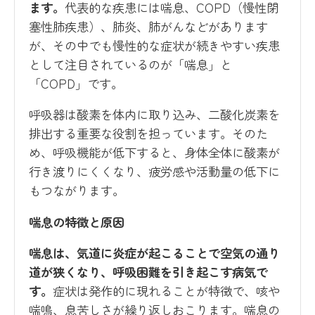
ます。
代表的な疾患には喘息、COPD（慢性閉
塞性肺疾患）、肺炎、肺がんなどがあります
が、その中でも慢性的な症状が続きやすい疾患
として注目されているのが「喘息」と
「COPD」です。
呼吸器は酸素を体内に取り込み、二酸化炭素を
排出する重要な役割を担っています。そのた
め、呼吸機能が低下すると、身体全体に酸素が
行き渡りにくくなり、疲労感や活動量の低下に
もつながります。
喘息の特徴と原因
喘息は、気道に炎症が起こることで空気の通り
道が狭くなり、呼吸困難を引き起こす病気で
す。
症状は発作的に現れることが特徴で、咳や
喘鳴、息苦しさが繰り返しおこります。喘息の