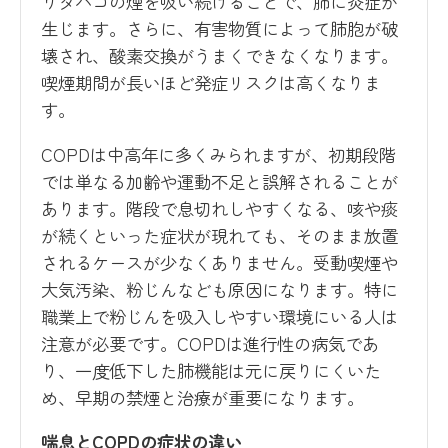
りタバコの煙を吸い続けることで、肺に炎症が
生じます。さらに、有害物質によって肺胞が破
壊され、酸素交換がうまくできなくなります。
喫煙期間が長いほど発症リスクは高くなりま
す。
COPDは中高年に多くみられますが、初期段階
では単なる加齢や運動不足と誤解されることが
あります。階段で息切れしやすくなる、咳や痰
が続くといった症状が現れても、そのまま放置
されるケースが少なくありません。受動喫煙や
大気汚染、粉じんなども原因になります。特に
職業上で粉じんを吸入しやすい環境にいる人は
注意が必要です。COPDは進行性の病気であ
り、一度低下した肺機能は元に戻りにくいた
め、早期の禁煙と治療が重要になります。
喘息とCOPDの症状の違い