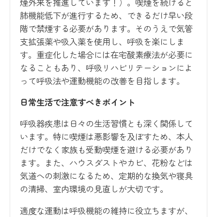
煙外来を推進しています！）。喫煙を続けると
肺機能低下が進行するため、できるだけ早い段
階で禁煙する必要があります。そのうえで気管
支拡張薬や吸入薬を使用し、呼吸を楽にしま
す。重症化した場合には在宅酸素療法が必要に
なることもあり、呼吸リハビリテーションによ
って呼吸法や運動機能の改善を目指します。
日常生活で注意すべきポイント
呼吸器疾患は日々の生活習慣とも深く関係して
います。特に喫煙は悪影響を及ぼすため、本人
だけでなく家族も受動喫煙を避ける必要があり
ます。また、ハウスダストやカビ、花粉などは
気道への刺激になるため、定期的な換気や寝具
の清掃、室内環境の見直しが大切です。
適度な運動は呼吸機能の維持に役立ちますが、