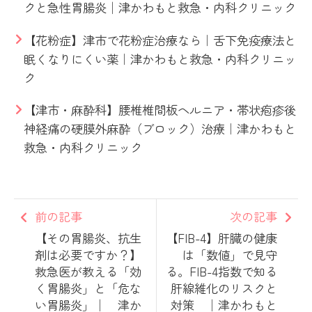
クと急性胃腸炎│津かわもと救急・内科クリニック
【花粉症】津市で花粉症治療なら｜舌下免疫療法と
眠くなりにくい薬｜津かわもと救急・内科クリニッ
ク
【津市・麻酔科】腰椎椎間板ヘルニア・帯状疱疹後
神経痛の硬膜外麻酔（ブロック）治療｜津かわもと
救急・内科クリニック
前の記事
次の記事
【その胃腸炎、抗生
【FIB-4】肝臓の健康
剤は必要ですか？】
は「数値」で見守
救急医が教える「効
る。FIB-4指数で知る
く胃腸炎」と「危な
肝線維化のリスクと
い胃腸炎」│ 津か
対策 │津かわもと