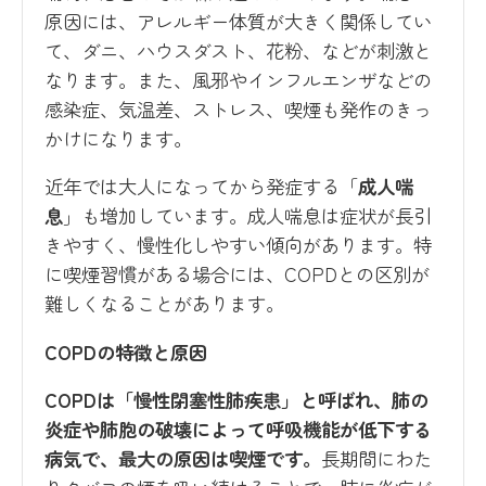
原因には、アレルギー体質が大きく関係してい
て、ダニ、ハウスダスト、花粉、などが刺激と
なります。また、風邪やインフルエンザなどの
感染症、気温差、ストレス、喫煙も発作のきっ
かけになります。
近年では大人になってから発症する「
成人喘
息
」も増加しています。成人喘息は症状が長引
きやすく、慢性化しやすい傾向があります。特
に喫煙習慣がある場合には、COPDとの区別が
難しくなることがあります。
COPDの特徴と原因
COPDは「慢性閉塞性肺疾患」と呼ばれ、肺の
炎症や肺胞の破壊によって呼吸機能が低下する
病気で、最大の原因は喫煙です。
長期間にわた