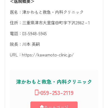
＜医院概要＞
医名：津かわもと救急・内科クリニック
住所：三重県津市大里窪田町字下沢2862－1
電話：03-5948-5945
院長：川本 英嗣
URL：https://kawamoto-clinic.jp/
津かわもと救急・内科クリニック
059-253-2119
ホームページ