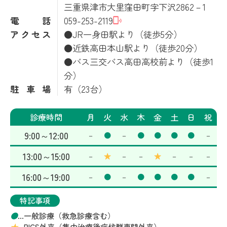
三重県津市大里窪田町字下沢2862－1
電話
059-253-2119
アクセス
●JR一身田駅より（徒歩5分）
●近鉄高田本山駅より（徒歩20分）
●バス三交バス高田高校前より（徒歩1
分）
駐車場
有（23台）