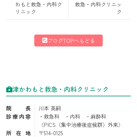
わもと救急・内科ク
救急・内科クリニッ
リニック
ク
ブログTOPへもどる
津かわもと救急・内科クリニック
院長
川本 英嗣
診療内容
・救急科 ・内科 ・麻酔科
〈PICS（集中治療後症候群）外来〉
所在地
〒514-0125