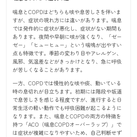
喘息とCOPDはどちらも咳や息苦しさを伴いま
すが、症状の現れ方には違いがあります。喘息
では発作的に症状が悪化し、症状がない期間も
あります。夜間や早朝に咳が強くなり、「ゼー
ゼー」「ヒューヒュー」という喘鳴が出やすい
点も特徴です。季節の変わり目やアレルゲン、
風邪、気温差などがきっかけとなり、急に呼吸
が苦しくなることがあります。
一方、COPDでは慢性的な咳や痰、動いている
時の息切れが目立ちます。初期には階段や坂道
で息苦しさを感じる程度ですが、進行すると日
常生活の軽い動作でも呼吸困難が起こるように
なります。また、喘息とCOPDの両方の特徴を
持つ「ACO（喘息COPDオーバーラップ）」で
は症状が複雑になりやすいため、自己判断せず