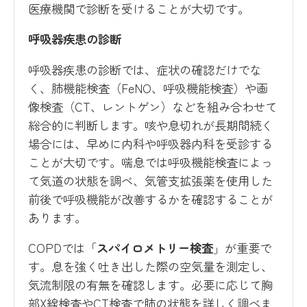
医療機関で診断を受けることが大切です。
呼吸器疾患の診断
呼吸器疾患の診断では、症状の確認だけでな
く、肺機能検査（FeNO、呼吸機能検査）や画
像検査（CT、レントゲン）などを組み合わせて
総合的に判断します。咳や息切れが長期間続く
場合には、早めに内科や呼吸器内科を受診する
ことが大切です。喘息では呼吸機能検査によっ
て気道の状態を調べ、気管支拡張薬を使用した
前後で呼吸機能が改善するかを確認することが
あります。
COPDでは「
スパイロメトリー検査
」が重要で
す。息を強く吐き出した際の空気量を測定し、
気流制限の有無を確認します。必要に応じて胸
部X線検査やCT検査で肺の状態を詳しく調べま