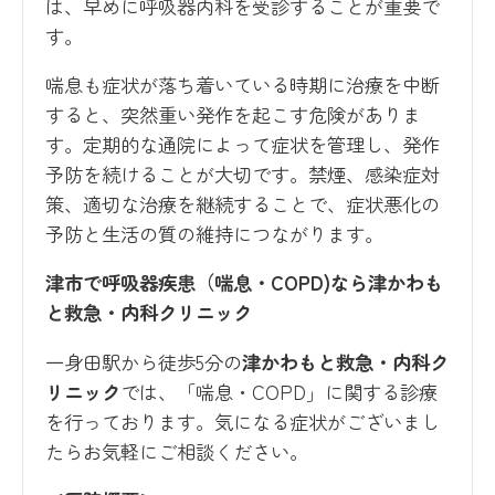
は、早めに呼吸器内科を受診することが重要で
す。
喘息も症状が落ち着いている時期に治療を中断
すると、突然重い発作を起こす危険がありま
す。定期的な通院によって症状を管理し、発作
予防を続けることが大切です。禁煙、感染症対
策、適切な治療を継続することで、症状悪化の
予防と生活の質の維持につながります。
津市で呼吸器疾患（喘息・COPD)なら津かわも
と救急・内科クリニック
一身田駅から徒歩5分の
津かわもと救急・内科ク
リニック
では、「喘息・COPD」に関する診療
を行っております。気になる症状がございまし
たらお気軽にご相談ください。