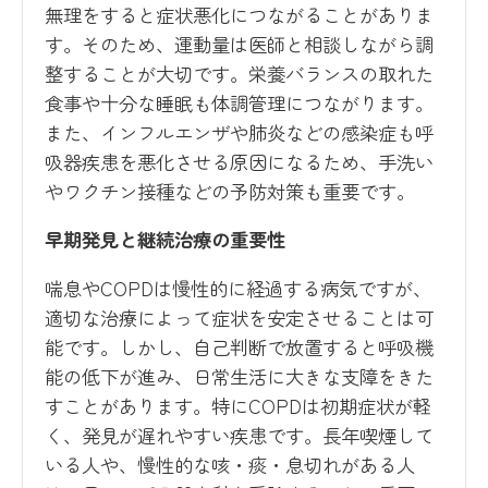
無理をすると症状悪化につながることがありま
す。そのため、運動量は医師と相談しながら調
整することが大切です。栄養バランスの取れた
食事や十分な睡眠も体調管理につながります。
また、インフルエンザや肺炎などの感染症も呼
吸器疾患を悪化させる原因になるため、手洗い
やワクチン接種などの予防対策も重要です。
早期発見と継続治療の重要性
喘息やCOPDは慢性的に経過する病気ですが、
適切な治療によって症状を安定させることは可
能です。しかし、自己判断で放置すると呼吸機
能の低下が進み、日常生活に大きな支障をきた
すことがあります。特にCOPDは初期症状が軽
く、発見が遅れやすい疾患です。長年喫煙して
いる人や、慢性的な咳・痰・息切れがある人