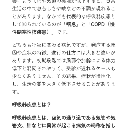
響によって肺や気道の機能が低下すると、日常
生活の中で息苦しさや咳などの不調が現れるこ
とがあります。なかでも代表的な呼吸器疾患と
して知られているのが「
喘息
」と「
COPD（慢
性閉塞性肺疾患）
」です。
どちらも呼吸に関わる病気ですが、発症する原
因や症状の特徴、進行の仕方には大きな違いが
あります。初期段階では風邪や加齢による体力
低下と混同されやすく、受診が遅れるケースも
少なくありません。その結果、症状が慢性化
し、生活の質を大きく低下させることがありま
す。
呼吸器疾患とは？
呼吸器疾患とは、空気の通り道である気管や気
管支、肺などに異常が起こる病気の総称を指し