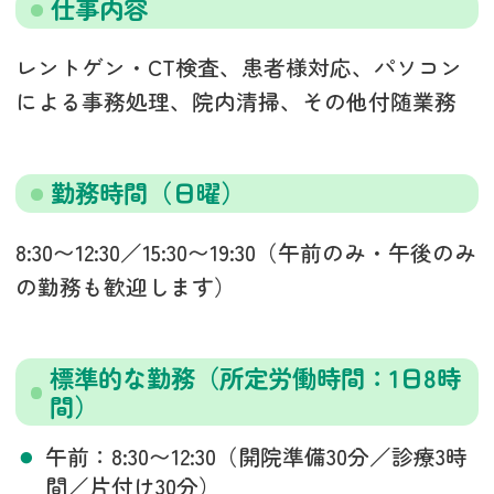
仕事内容
レントゲン・CT検査、患者様対応、パソコン
による事務処理、院内清掃、その他付随業務
勤務時間（日曜）
8:30〜12:30／15:30〜19:30（午前のみ・午後のみ
の勤務も歓迎します）
標準的な勤務（所定労働時間：1日8時
間）
午前：8:30〜12:30（開院準備30分／診療3時
間／片付け30分）