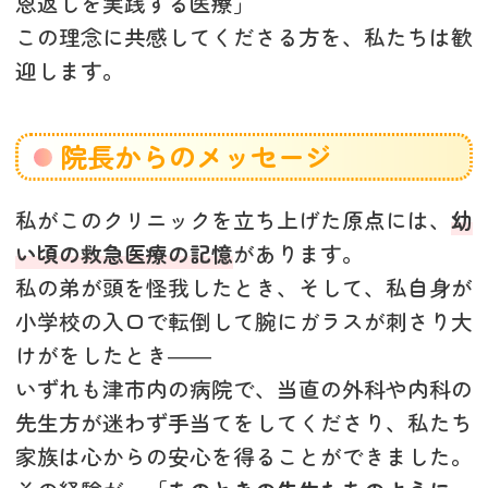
恩返しを実践する医療」
この理念に共感してくださる方を、私たちは歓
迎します。
院長からのメッセージ
私がこのクリニックを立ち上げた原点には、
幼
い頃の救急医療の記憶
があります。
私の弟が頭を怪我したとき、そして、私自身が
小学校の入口で転倒して腕にガラスが刺さり大
けがをしたとき――
いずれも津市内の病院で、当直の外科や内科の
先生方が迷わず手当てをしてくださり、私たち
家族は心からの安心を得ることができました。