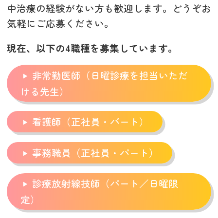
中治療の経験がない方も歓迎します。どうぞお
気軽にご応募ください。
現在、以下の4職種を募集しています。
非常勤医師（日曜診療を担当いただ
ける先生）
看護師（正社員・パート）
事務職員（正社員・パート）
診療放射線技師（パート／日曜限
定）