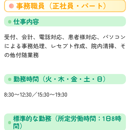
事務職員（正社員・パート）
仕事内容
受付、会計、電話対応、患者様対応、パソコン
による事務処理、レセプト作成、院内清掃、そ
の他付随業務
勤務時間（火・木・金・土・日）
8:30〜12:30／15:30〜19:30
標準的な勤務（所定労働時間：1日8時
間）