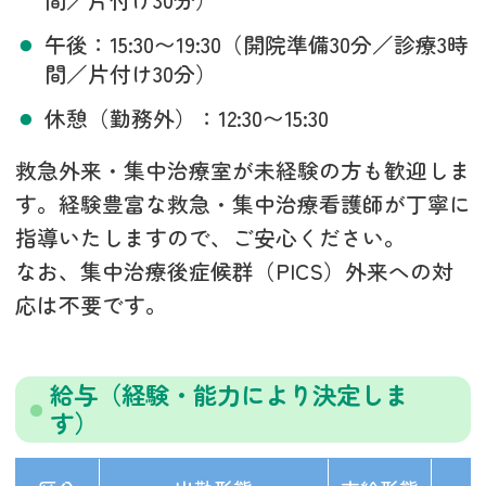
午後：15:30〜19:30（開院準備30分／診療3時
間／片付け30分）
休憩（勤務外）：12:30〜15:30
救急外来・集中治療室が未経験の方も歓迎しま
す。経験豊富な救急・集中治療看護師が丁寧に
指導いたしますので、ご安心ください。
なお、集中治療後症候群（PICS）外来への対
応は不要です。
給与（経験・能力により決定しま
す）