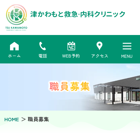
津かわもと救急・内科クリニック
ホーム
電話
WEB予約
アクセス
職員募集
HOME
職員募集