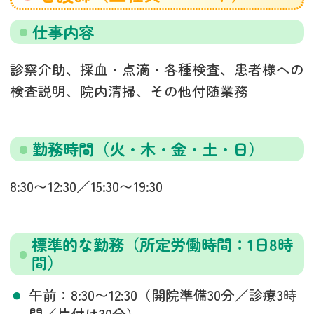
仕事内容
診察介助、採血・点滴・各種検査、患者様への
検査説明、院内清掃、その他付随業務
勤務時間（火・木・金・土・日）
8:30〜12:30／15:30〜19:30
標準的な勤務（所定労働時間：1日8時
間）
午前：8:30〜12:30（開院準備30分／診療3時
間／片付け30分）