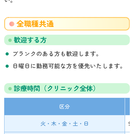
全職種共通
歓迎する方
ブランクのある方も歓迎します。
日曜日に勤務可能な方を優先いたします。
診療時間（クリニック全体）
区分
火・木・金・土・日
9: