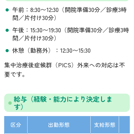
午前：8:30〜12:30（開院準備30分／診療3時
間／片付け30分）
午後：15:30〜19:30（開院準備30分／診療3時
間／片付け30分）
休憩（勤務外）：12:30〜15:30
集中治療後症候群（PICS）外来への対応は不
要です。
給与（経験・能力により決定しま
す）
区分
出勤形態
支給形態